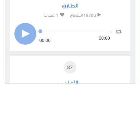
الطارق
1
19788
استماع
اعجاب
00:00
00:00
87
الأعلى
1
16541
استماع
اعجاب
00:00
00:00