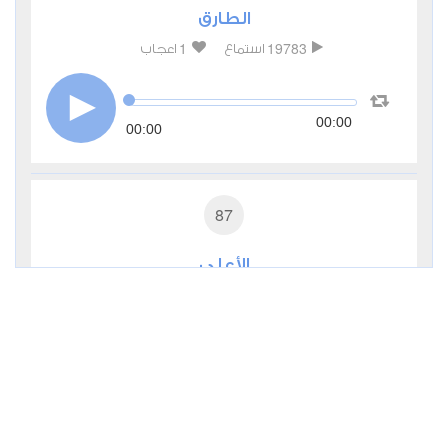
الطارق
1
19783
استماع
اعجاب
00:00
00:00
87
الأعلى
1
16538
استماع
اعجاب
00:00
00:00