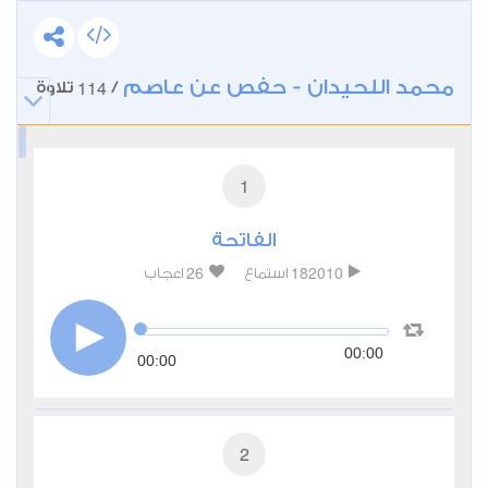
محمد اللحيدان - حفص عن عاصم
114
/
تلاوة
1
الفاتحة
26
182010
استماع
اعجاب
00:00
00:00
2