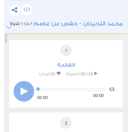
محمد اللحيدان - حفص عن عاصم
114
/
تلاوة
1
الفاتحة
26
182138
استماع
اعجاب
00:00
00:00
2