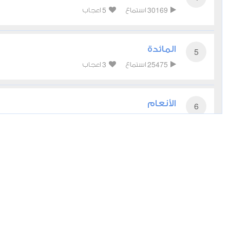
5
30169
استماع
اعجاب
المائدة
5
3
25475
استماع
اعجاب
الأنعام
6
2
22954
استماع
اعجاب
الأعراف
7
1
21356
استماع
اعجاب
الأنفال
8
2
17998
استماع
اعجاب