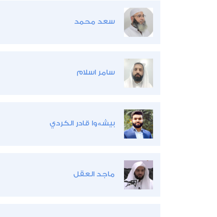
سعد محمد
سامر اسلام
بيشەوا قادر الكردي
ماجد العقل