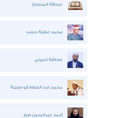
عبدالله المنسلح
محمد عطية حسب
عكاشة كميني
محمد عبد السلام أبو سنينة
أحمد عبدالرحمن ضرار