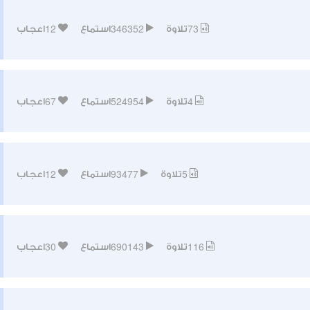
12
346352
73
تلاوة
استماع
اعجاب
67
524954
4
تلاوة
استماع
اعجاب
12
93477
5
تلاوة
استماع
اعجاب
30
690143
116
تلاوة
استماع
اعجاب