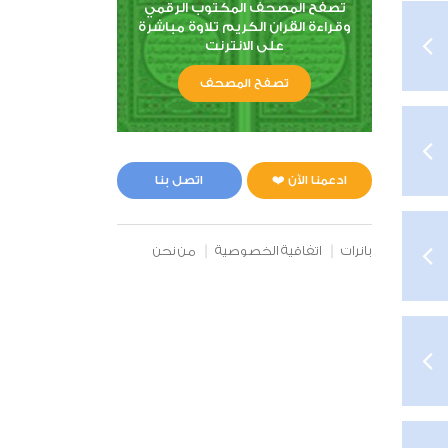
تصفح المصحف المكتوب الرقمي
وقراءة القران الكريم تلاوة مباشرة
على الانترنت
تصفح المصحف
ادعمنا الآن ❤️
اتصل بنا
بانرات
اتفاقية الخصوصية
من نحن