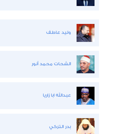
وليد عاطف
الشحات محمد أنور
عبدالله ابا زاريا
بدر التركي