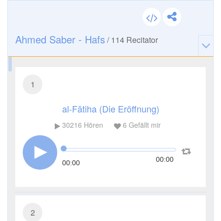
Ahmed Saber - Hafs
/
114
Recitator
1
al-Fātiha (Die Eröffnung)
30216
Hören
6
Gefällt mir
00:00
00:00
2