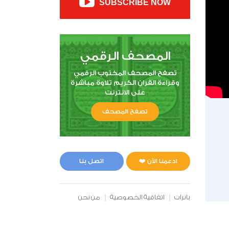
SUBSCRIBE NOW
المصحف الرقمي
تصفح المصحف المكتوب الرقمي
وقراءة القران الكريم تلاوة مباشرة
على الانترنت
تصفح المصحف
ادعمنا الآن ❤️
اتصل بنا
بانرات
اتفاقية الخصوصية
من نحن