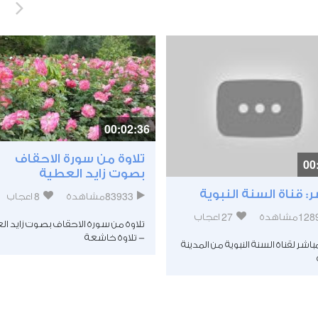
00:02:36
تلاوة من سورة الاحقاف
00
بصوت زايد العطية
: قناة السنة النبوية
8
83933
مشاهدة
اعجاب
27
128
مشاهدة
اعجاب
تلاوة من سورة الاحقاف بصوت زايد ال
- تلاوة خاشعة
مباشر لقناة السنة النبوية من المدينة