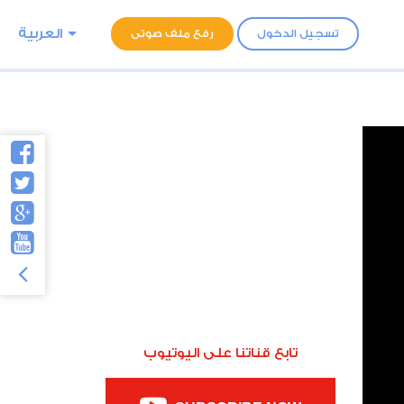
العربية
تسجيل الدخول
رفع ملف صوتى
تابع قناتنا على اليوتيوب