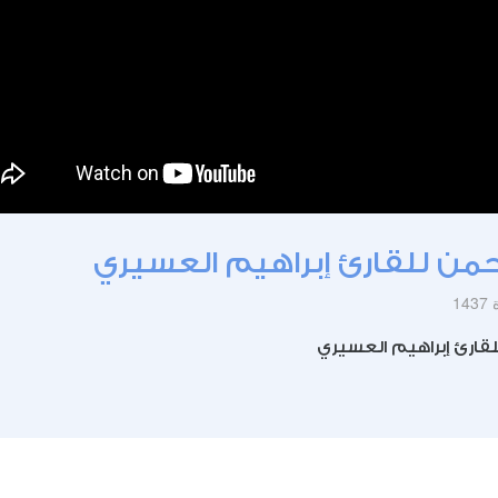
حمن للقارئ إبراهيم العسيري
لقارئ إبراهيم العسيري