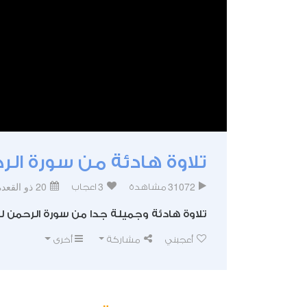
تلاوة هادئة من سورة الر
31072
3
20 ذو القعدة 1437
مشاهدة
اعجاب
تلاوة هادئة وجميلة جدا من سورة الرحمن ل
أعجبني
مشاركة
أخرى