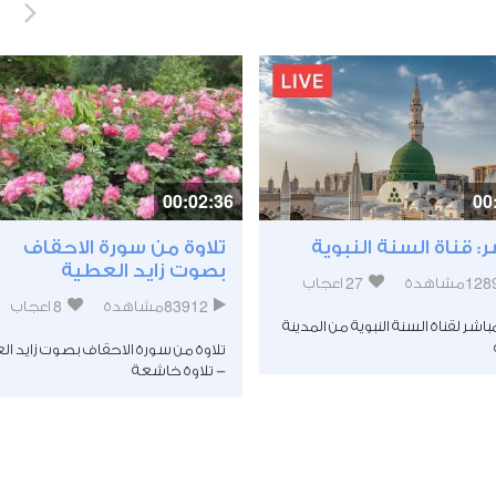
00:02:36
00
: قناة السنة النبوية
تلاوة من سورة الاحقاف
بصوت زايد العطية
27
128
مشاهدة
اعجاب
8
83912
مشاهدة
اعجاب
مباشر لقناة السنة النبوية من المدينة
تلاوة من سورة الاحقاف بصوت زايد ال
- تلاوة خاشعة