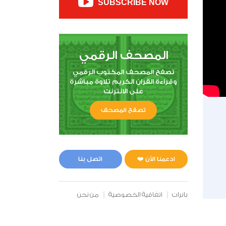
SUBSCRIBE NOW
المصحف الرقمي
تصفح المصحف المكتوب الرقمي
وقراءة القران الكريم تلاوة مباشرة
على الانترنت
تصفح المصحف
ادعمنا الآن ❤️
اتصل بنا
بانرات
اتفاقية الخصوصية
من نحن