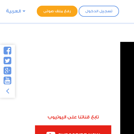
العربية
تسجيل الدخول
رفع ملف صوتى
تابع قناتنا على اليوتيوب