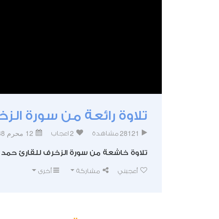
تلاوة رائعة من سورة الز
28121
2
12 محرم 1438
مشاهدة
اعجاب
تلاوة خاشعة من سورة الزخرف للقارئ حمد 
أعجبني
مشاركة
أخرى