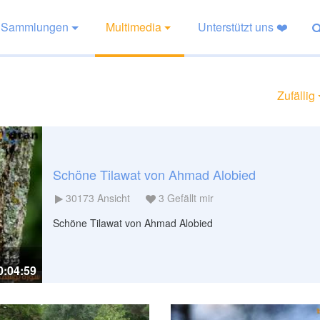
Sammlungen
Multimedia
Unterstützt uns ❤️
Zufällig
Schöne Tilawat von Ahmad Alobied
30173
Ansicht
3
Gefällt mir
Schöne Tilawat von Ahmad Alobied
0:04:59