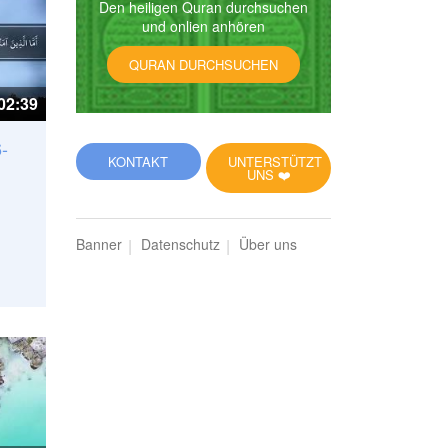
Den heiligen Quran durchsuchen
und onlien anhören
QURAN DURCHSUCHEN
02:39
-
KONTAKT
UNTERSTÜTZT
UNS ❤️
Banner
Datenschutz
Über uns