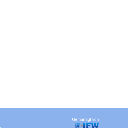
Gemanagt von
m