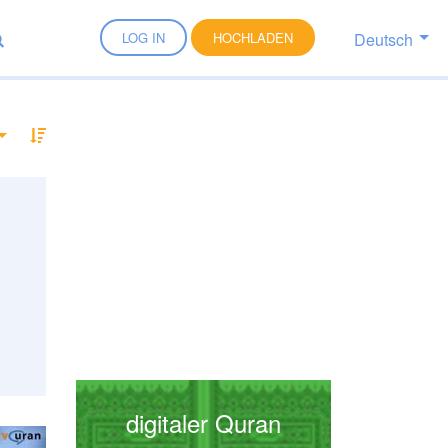
Deutsch
LOG IN
HOCHLADEN
digitaler Quran