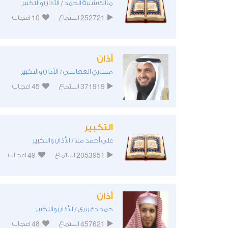
مالك شيبة الحمد
الأذان والتكبير
/
10
252721
استماع
اعجاب
أذان
مشاري العفاسي
الأذان والتكبير
/
45
371919
استماع
اعجاب
التكبير
علي أحمد ملا
الأذان والتكبير
/
49
2053951
استماع
اعجاب
أذان
حمد دغريري
الأذان والتكبير
/
48
457621
استماع
اعجاب