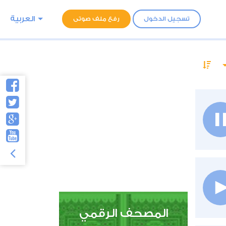
العربية
تسجيل الدخول
رفع ملف صوتى
المصحف الرقمي