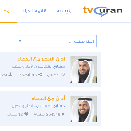
الرئيسية
قائمة القراء
المختا
أذان الفجر مع الدعاء
مشاري العفاسي
الأذان والتكبير
/
أعجبني
مشاركة
تحمي
أذان مع الدعاء
مشاري العفاسي
الأذان والتكبير
/
12
254346
استماع
اعجاب