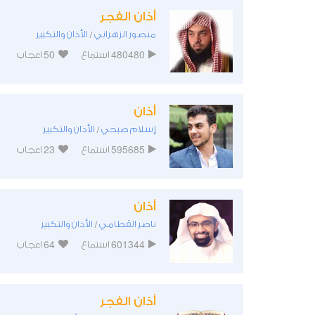
أذان الفجر
منصور الزهراني
الأذان والتكبير
/
50
480480
استماع
اعجاب
أذان
إسلام صبحي
الأذان والتكبير
/
23
595685
استماع
اعجاب
أذان
ناصر القطامي
الأذان والتكبير
/
64
601344
استماع
اعجاب
أذان الفجر