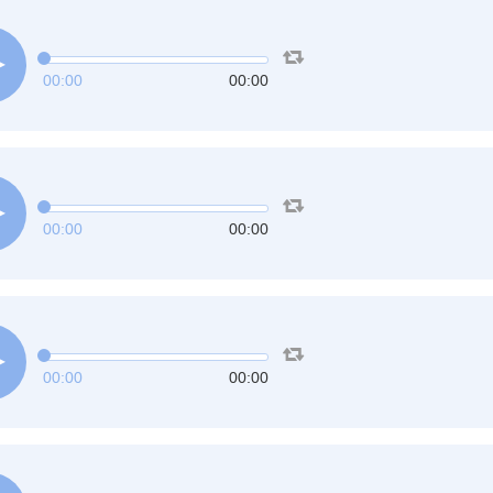
00:00
00:00
00:00
00:00
00:00
00:00