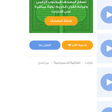
تصفح المصحف المكتوب الرقمي
وقراءة القران الكريم تلاوة مباشرة
على الانترنت
تصفح المصحف
ادعمنا الآن ❤️
اتصل بنا
بانرات
اتفاقية الخصوصية
من نحن