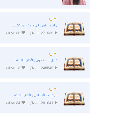
أذان
ماجد الهمذاني
الأذان والتكبير
/
22
271939
استماع
اعجاب
أذان
غازي السعدون
الأذان والتكبير
/
12
245549
استماع
اعجاب
أذان
إبراهيم الأركاني
الأذان والتكبير
/
24
291641
استماع
اعجاب