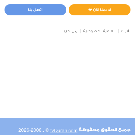
ادعمنا الآن ❤️
اتصل بنا
بانرات
اتفاقية الخصوصية
من نحن
© ـ 2008-2026
tvQuran.com
جميع الحقوق محفوظة