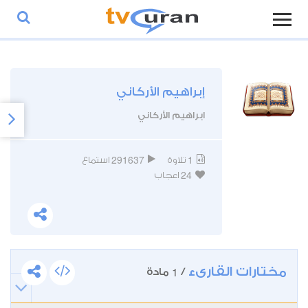
إبراهيم الأركاني
ابراهيم الأركاني
291637
1
تلاوة
استماع
24
اعجاب
مختارات القارىء
1
/
مادة