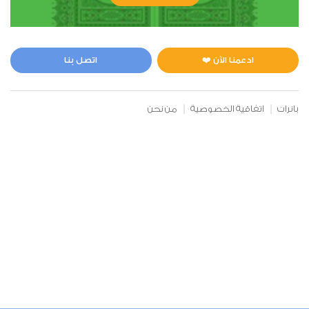
ادعمنا الآن ❤️
اتصل بنا
بانرات
اتفاقية الخصوصية
من نحن