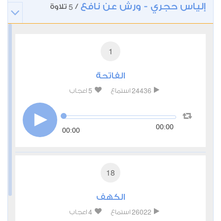
إلياس حجري - ورش عن نافع
5
/
تلاوة
1
الفاتحة
5
24436
استماع
اعجاب
00:00
00:00
18
الكهف
4
26022
استماع
اعجاب