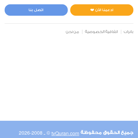
ادعمنا الآن ❤️
اتصل بنا
بانرات
اتفاقية الخصوصية
من نحن
© ـ 2008-2026
tvQuran.com
جميع الحقوق محفوظة