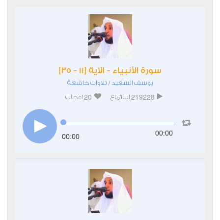
سورة الأنبياء - الآية [11 - 35]
يوسف السعيد
تلاوات خاشعة
/
20
219228
استماع
اعجاب
00:00
00:00