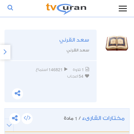
سعد القرني
سعد القرني
146821
1
تلاوة
استماع
54
اعجاب
مختارات القارىء
1
/
مادة