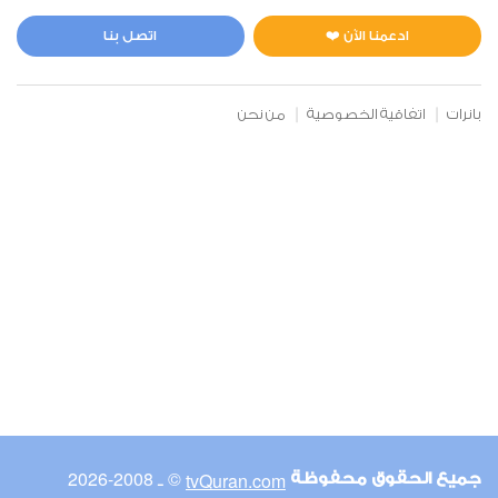
ادعمنا الآن ❤️
اتصل بنا
بانرات
اتفاقية الخصوصية
من نحن
© ـ 2008-2026
tvQuran.com
جميع الحقوق محفوظة