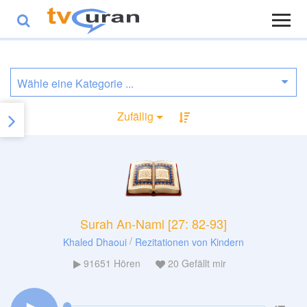
Zufällig
Surah An-Naml [27: 82-93]
/
Khaled Dhaoui
Rezitationen von Kindern
91651
Hören
20
Gefällt mir