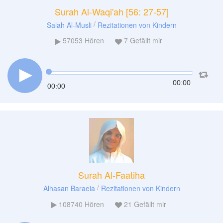
Surah Al-Waqi'ah [56: 27-57]
/
Salah Al-Musli
Rezitationen von Kindern
57053
Hören
7
Gefällt mir
00:00
00:00
Surah Al-Faatiha
/
Alhasan Baraeia
Rezitationen von Kindern
108740
Hören
21
Gefällt mir