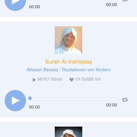
00:00
00:00
Surah Al-Inshiqaaq
/
Alhasan Baraeia
Rezitationen von Kindern
98767
Hören
19
Gefällt mir
00:00
00:00