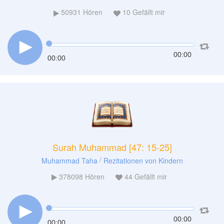
50931
Hören
10
Gefällt mir
00:00
00:00
Surah Muhammad [47: 15-25]
/
Muhammad Taha
Rezitationen von Kindern
378098
Hören
44
Gefällt mir
00:00
00:00