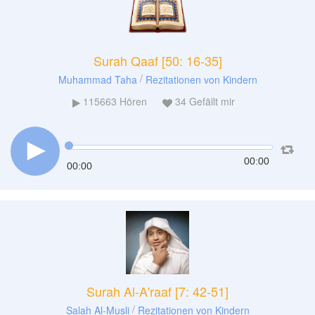
Surah Qaaf [50: 16-35]
/
Muhammad Taha
Rezitationen von Kindern
115663
Hören
34
Gefällt mir
00:00
00:00
Surah Al-A'raaf [7: 42-51]
/
Salah Al-Musli
Rezitationen von Kindern