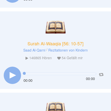
Surah Al-Waaqia [56: 10-57]
/
Saad Al-Qarni
Rezitationen von Kindern
146865
Hören
54
Gefällt mir
00:00
00:00