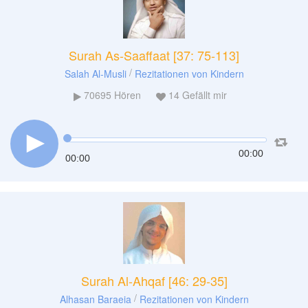
Surah As-Saaffaat [37: 75-113]
/
Salah Al-Musli
Rezitationen von Kindern
70695
Hören
14
Gefällt mir
00:00
00:00
Surah Al-Ahqaf [46: 29-35]
/
Alhasan Baraeia
Rezitationen von Kindern