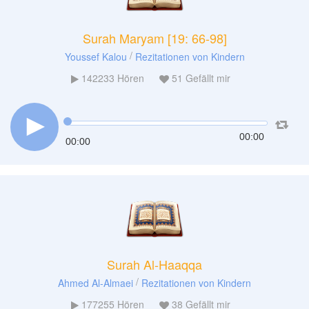
Surah Maryam [19: 66-98]
/
Youssef Kalou
Rezitationen von Kindern
142233
Hören
51
Gefällt mir
00:00
00:00
Surah Al-Haaqqa
/
Ahmed Al-Almaei
Rezitationen von Kindern
177255
Hören
38
Gefällt mir