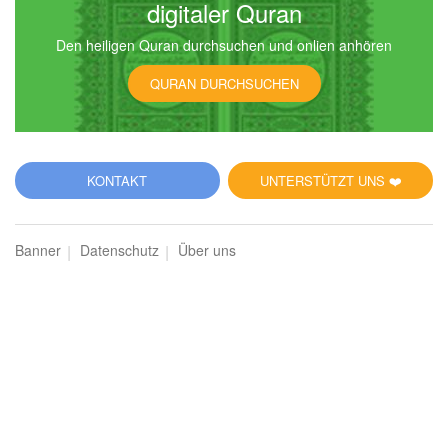
digitaler Quran
Den heiligen Quran durchsuchen und onlien anhören
QURAN DURCHSUCHEN
KONTAKT
UNTERSTÜTZT UNS ❤️
Banner
Datenschutz
Über uns