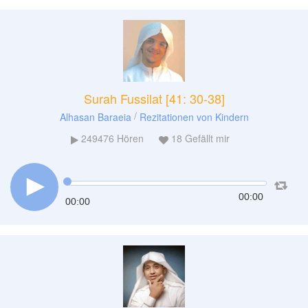
Surah Fussilat [41: 30-38]
/
Alhasan Baraeia
Rezitationen von Kindern
249476
Hören
18
Gefällt mir
00:00
00:00