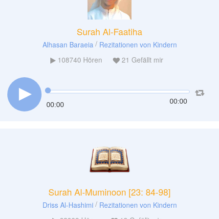
Surah Al-Faatiha
/
Alhasan Baraeia
Rezitationen von Kindern
108740
Hören
21
Gefällt mir
00:00
00:00
Surah Al-Muminoon [23: 84-98]
/
Driss Al-Hashimi
Rezitationen von Kindern