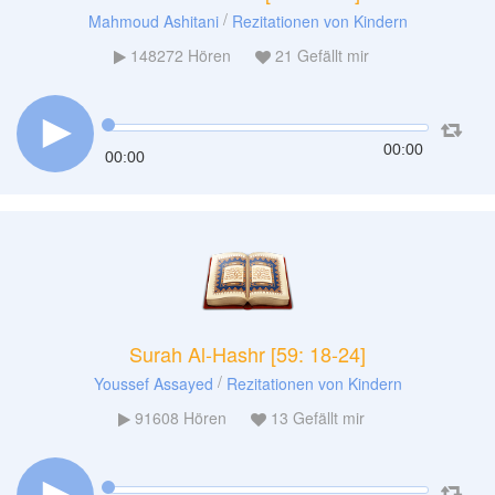
/
Mahmoud Ashitani
Rezitationen von Kindern
148272
Hören
21
Gefällt mir
00:00
00:00
Surah Al-Hashr [59: 18-24]
/
Youssef Assayed
Rezitationen von Kindern
91608
Hören
13
Gefällt mir