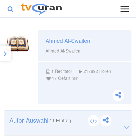
Ahmed Al-Swailem
Ahmed Al-Swailem
1
Recitator
217892
Hören
17
Gefällt mir
Autor Auswahl
/
1
Eintrag