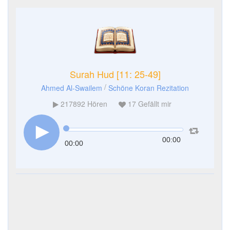
Surah Hud [11: 25-49]
/
Ahmed Al-Swailem
Schöne Koran Rezitation
217892
Hören
17
Gefällt mir
00:00
00:00