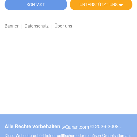
KONTAKT
UNTERSTÜTZT UNS ❤️
Banner
Datenschutz
Über uns
Alle Rechte vorbehalten
© ـ 2008-2026
tvQuran.com
Diese Webseite gehört keiner politischen oder religösen Organisation an.