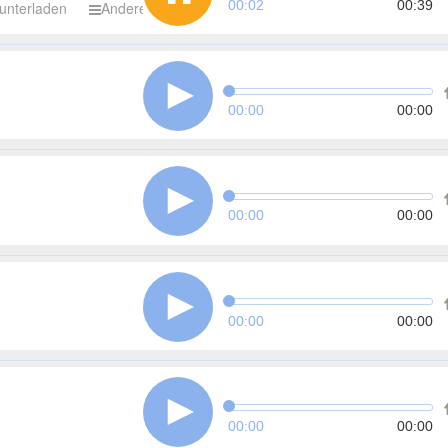
00:03
00:39
unterladen
Andere
00:00
00:00
00:00
00:00
00:00
00:00
00:00
00:00