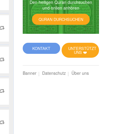
Den heiligen Quran durchsuchen
und onlien anhören
QURAN DURCHSUCHEN
KONTAKT
UNTERSTÜTZT
UNS ❤️
Banner
Datenschutz
Über uns