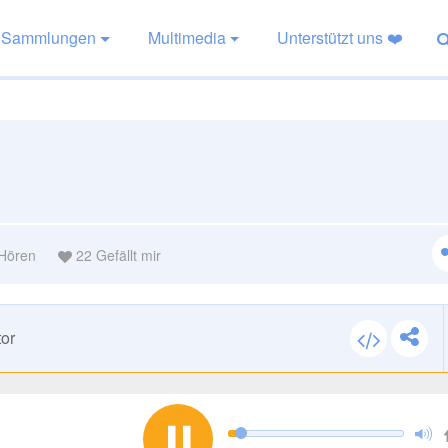
Sammlungen
Multimedia
Unterstützt uns ❤️
Hören
22
Gefällt mir
or