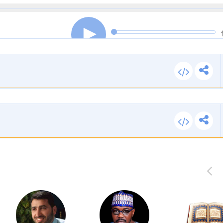
00:00
00:00
00:00
00:00