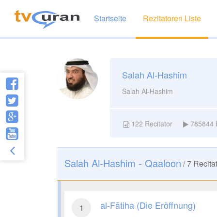
Startseite
Rezitatoren Liste
Salah Al-Hashim
Salah Al-Hashim
122
Recitator
785844
Salah Al-Hashim - Qaaloon
/
7
Recitat
al-Fātiha (Die Eröffnung)
1