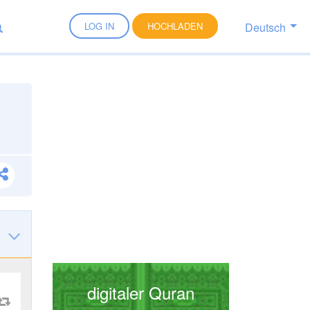
Deutsch
LOG IN
HOCHLADEN
digitaler Quran