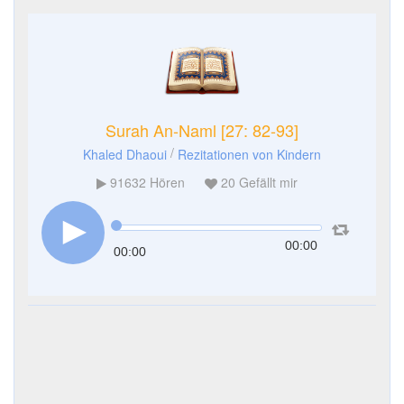
Surah An-Naml [27: 82-93]
/
Khaled Dhaoui
Rezitationen von Kindern
91632
Hören
20
Gefällt mir
00:00
00:00