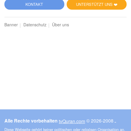
KONTAKT
UNTERSTÜTZT UNS ❤️
Banner
Datenschutz
Über uns
Alle Rechte vorbehalten
© ـ 2008-2026
tvQuran.com
Diese Webseite gehört keiner politischen oder religösen Organisation an.