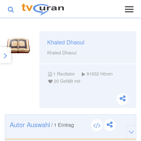
Khaled Dhaoui
Khaled Dhaoui
1
Recitator
91632
Hören
20
Gefällt mir
Autor Auswahl
/
1
Eintrag