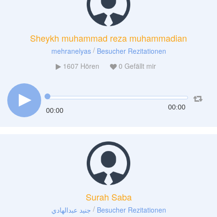
Sheykh muhammad reza muhammadian
/
mehranelyas
Besucher Rezitationen
1607
Hören
0
Gefällt mir
00:00
00:00
Surah Saba
/
جنيد عبدالهادي
Besucher Rezitationen