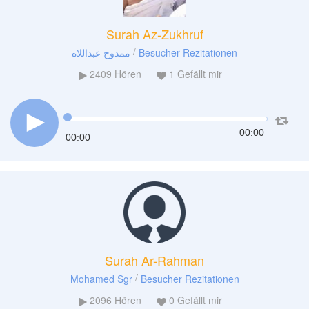
Surah Az-Zukhruf
/
ممدوح عبداللاه
Besucher Rezitationen
2409
Hören
1
Gefällt mir
00:00
00:00
Surah Ar-Rahman
/
Mohamed Sgr
Besucher Rezitationen
2096
Hören
0
Gefällt mir