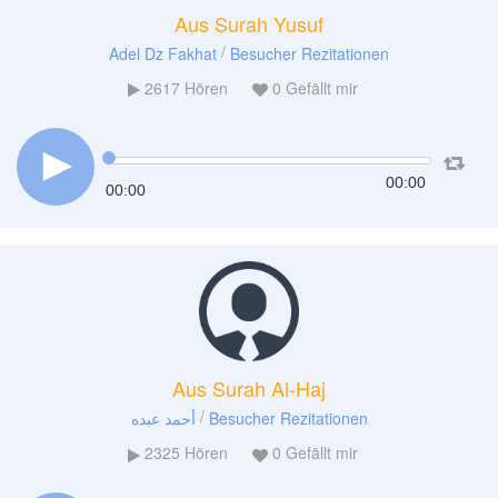
Aus Surah Yusuf
/
Adel Dz Fakhat
Besucher Rezitationen
2617
Hören
0
Gefällt mir
00:00
00:00
Aus Surah Al-Haj
/
أحمد عبده
Besucher Rezitationen
2325
Hören
0
Gefällt mir