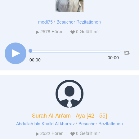
/
modi75
Besucher Rezitationen
2578
Hören
0
Gefällt mir
00:00
00:00
Surah Al-An'am - Aya [42 - 55]
/
Abdullah bin Khalid Al kharraz
Besucher Rezitationen
2522
Hören
0
Gefällt mir