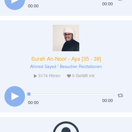
00:00
00:00
Surah An-Noor - Aya [35 - 38]
/
Ahmed Sayed
Besucher Rezitationen
3174
Hören
0
Gefällt mir
00:00
00:00