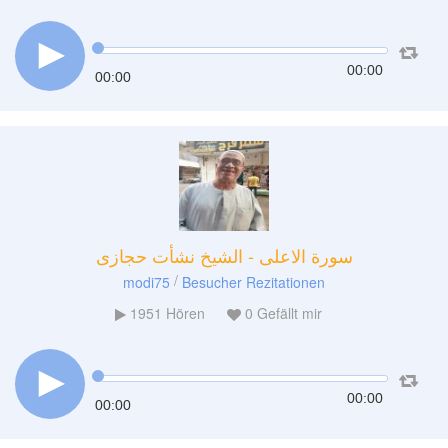
00:00
00:00
سورة الاعلى - الشيخ نشأت حجازى
/
modi75
Besucher Rezitationen
1951
Hören
0
Gefällt mir
00:00
00:00