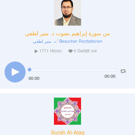
من سورة إبراهيم بصوت د. منير لطفي
/
د. منير لطفي
Besucher Rezitationen
1771
Hören
0
Gefällt mir
00:00
00:00
Surah Al-Alaq