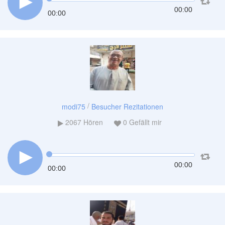
00:00
00:00
/
modi75
Besucher Rezitationen
2067
Hören
0
Gefällt mir
00:00
00:00