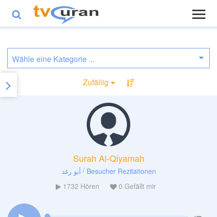
Zufällig
Surah Al-Qiyamah
/
أبو رغد
Besucher Rezitationen
1732
Hören
0
Gefällt mir