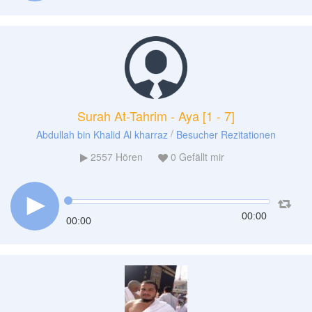
Surah At-Tahrim - Aya [1 - 7]
/
Abdullah bin Khalid Al kharraz
Besucher Rezitationen
2557
Hören
0
Gefällt mir
00:00
00:00