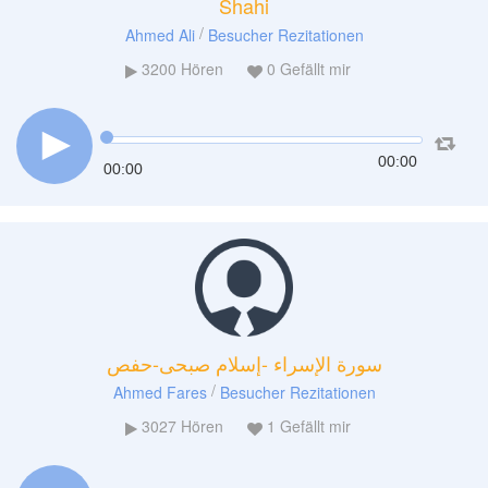
Shahi
/
Ahmed Ali
Besucher Rezitationen
3200
Hören
0
Gefällt mir
00:00
00:00
سورة الإسراء -إسلام صبحى-حفص
/
Ahmed Fares
Besucher Rezitationen
3027
Hören
1
Gefällt mir