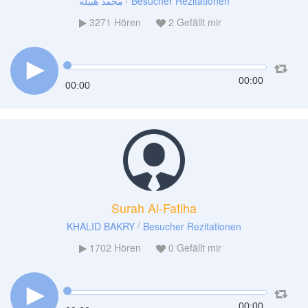
محمد هبيله
Besucher Rezitationen
3271
Hören
2
Gefällt mir
00:00
00:00
Surah Al-Fatiha
/
KHALID BAKRY
Besucher Rezitationen
1702
Hören
0
Gefällt mir
00:00