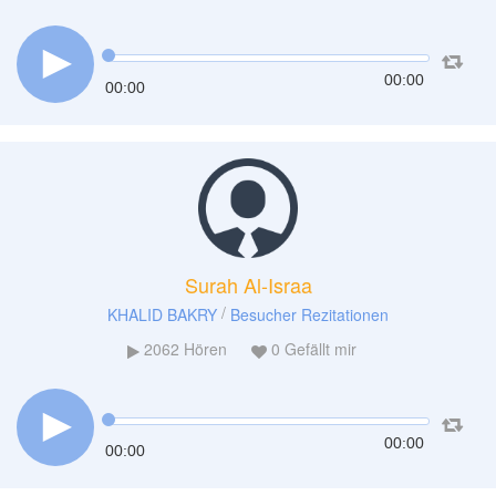
00:00
00:00
Surah Al-Israa
/
KHALID BAKRY
Besucher Rezitationen
2062
Hören
0
Gefällt mir
00:00
00:00