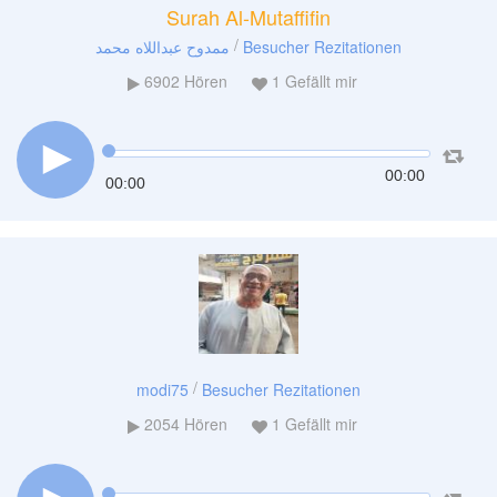
Surah Al-Mutaffifin
/
ممدوح عبداللاه محمد
Besucher Rezitationen
6902
Hören
1
Gefällt mir
00:00
00:00
/
modi75
Besucher Rezitationen
2054
Hören
1
Gefällt mir