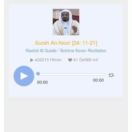
Surah An-Noor [24: 11-21]
/
Rashid Al Qulaib
Schöne Koran Rezitation
426215
Hören
41
Gefällt mir
00:00
00:00