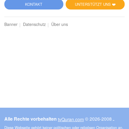
KONTAKT
UNTERSTÜTZT UNS ❤️
Banner
Datenschutz
Über uns
Alle Rechte vorbehalten
© ـ 2008-2026
tvQuran.com
Diese Webseite gehört keiner politischen oder religösen Organisation an.