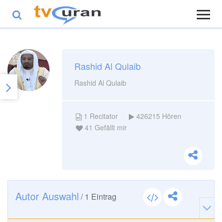
Rashid Al Qulaib
Rashid Al Qulaib
1
Recitator
426215
Hören
41
Gefällt mir
Autor Auswahl
/
1
Eintrag