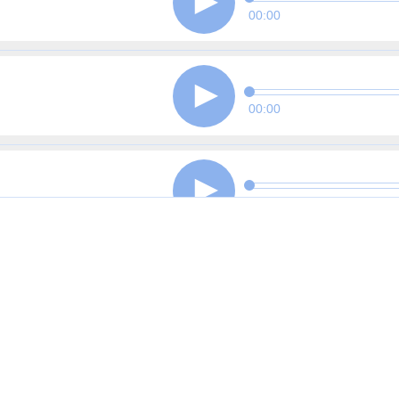
00:00
00:00
00:00
00:00
00:00