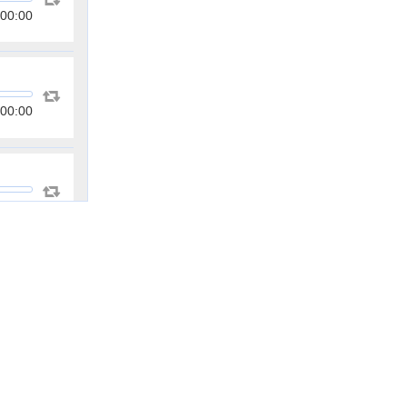
00:00
00:00
00:00
00:00
00:00