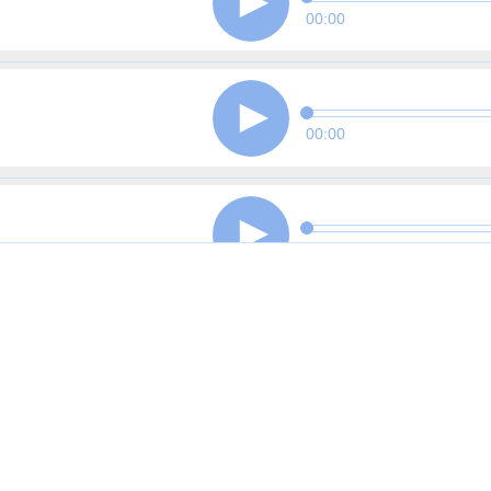
00:00
00:00
00:00
00:00
00:00