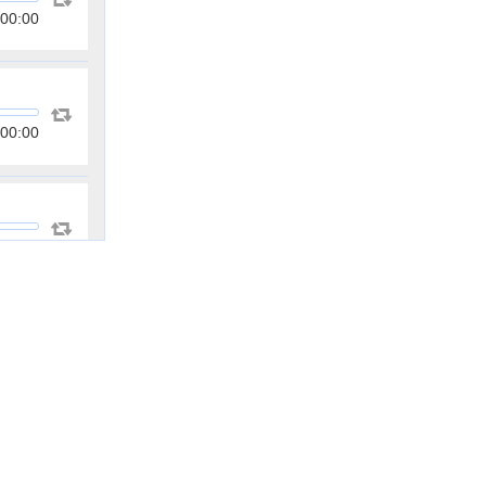
00:00
00:00
00:00
00:00
00:00