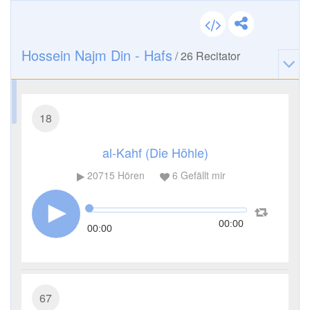
Hossein Najm Din - Hafs
/
26
Recitator
18
al-Kahf (Die Höhle)
20715
Hören
6
Gefällt mir
00:00
00:00
67