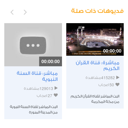
فديوهات ذات صلة
00:00:00
00:00:00
مباشرة: قناة القرآن
الكريم
مباشر: قناة السنة
415282
مشاهدة
النبوية
50
اعجاب
129013
مشاهدة
27
اعجاب
البث المباشر لقناة القرآن الكريم
من مكة المكرمة
البث المباشر لقناة السنة النبوية
من المدينة المنورة