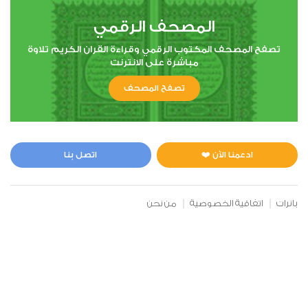
المصحف الرقمي
تصفح المصحف المكتوب الرقمي وقراءة القران الكريم تلاوة
مباشرة على الانترنت
تصفح المصحف
ادعمنا الآن ❤️
اتصل بنا
بانرات
اتفاقية الخصوصية
من نحن