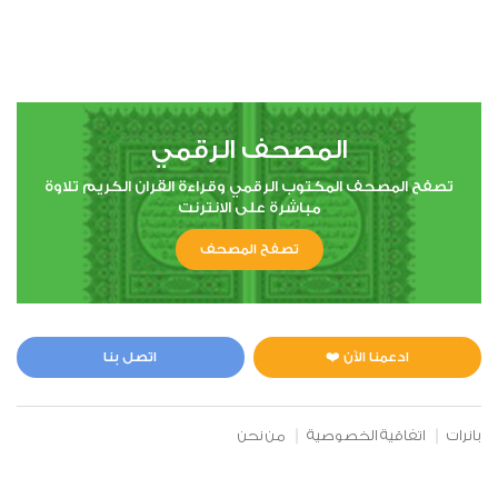
المصحف الرقمي
تصفح المصحف المكتوب الرقمي وقراءة القران الكريم تلاوة
مباشرة على الانترنت
تصفح المصحف
ادعمنا الآن ❤️
اتصل بنا
بانرات
اتفاقية الخصوصية
من نحن