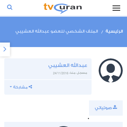
الرئيسية
الملف الشخصي للعضو عبدالله العشيبي
عبدالله العشيبي
24/11/2016
مسجل منذ:
مشاركة
صوتياتي