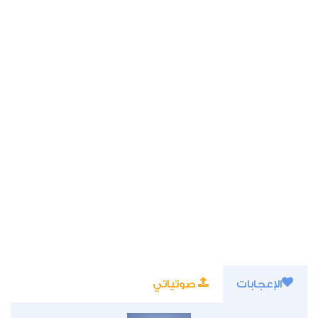
الإعجابات
صوتياتي