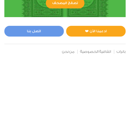
تصفح المصحف
ادعمنا الآن ❤️
اتصل بنا
بانرات
اتفاقية الخصوصية
من نحن