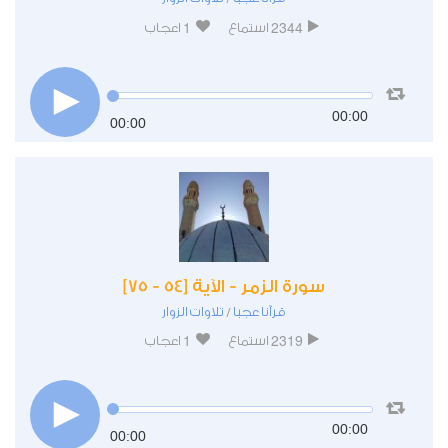
1
2344
استماع
اعجاب
00:00
00:00
سورة الزمر - الآية [54 - 75]
قرآنا عجبا
تلاوات الزوار
/
1
2319
استماع
اعجاب
00:00
00:00