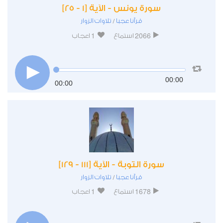
سورة يونس - الآية [1 - 25]
قرآنا عجبا
تلاوات الزوار
/
1
2066
استماع
اعجاب
00:00
00:00
سورة التوبة - الآية [111 - 129]
قرآنا عجبا
تلاوات الزوار
/
1
1678
استماع
اعجاب