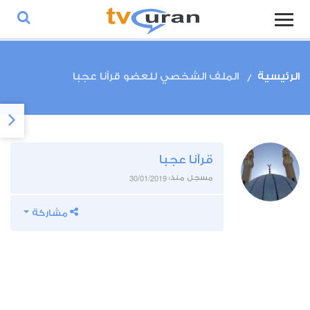
الرئيسية
الملف الشخصي للعضو قرآنا عجبا
قرآنا عجبا
30/01/2019
مسجل منذ:
مشاركة