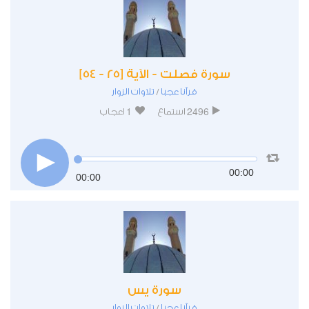
سورة فصلت - الآية [25 - 54]
قرآنا عجبا
تلاوات الزوار
/
1
2496
استماع
اعجاب
00:00
00:00
سورة يس
قرآنا عجبا
تلاوات الزوار
/