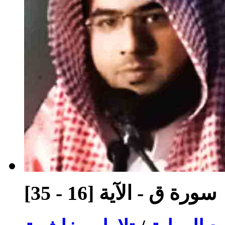
سورة ق - الآية [16 - 35]