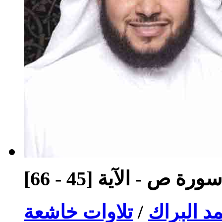
ورة ص - الآية [45 - 66]
د البراك
/
تلاوات خاشعة