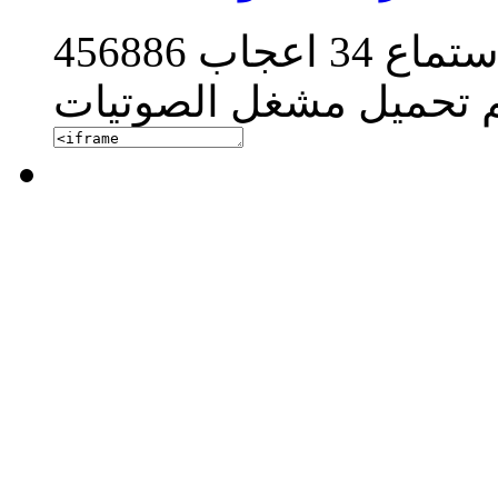
ستماع
34
اعجاب
456886
م تحميل مشغل الصوتيات