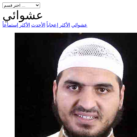
عشوائي
عشوائي
الأكثر إعجاباً
الأحدث
الأكثر إستماعاً