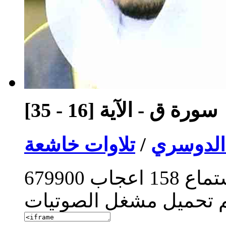
سورة ق - الآية [16 - 35]
الدوسري
/
تلاوات خاشعة
تماع
158
اعجاب
679900
م تحميل مشغل الصوتيات