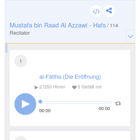
Mustafa bin Raad Al Azzawi - Hafs
/
114
Recitator
1
al-Fātiha (Die Eröffnung)
27250
Hören
5
Gefällt mir
00:00
00:00