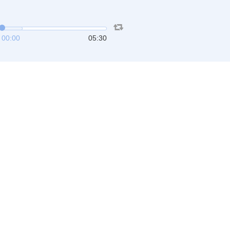
00:00
05:30