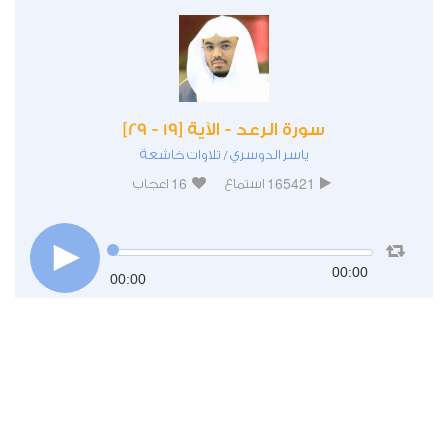
سورة الرعد - الآية [19 - 29]
ياسر الدوسري
تلاوات خاشعة
/
16
165421
استماع
اعجاب
00:00
00:00