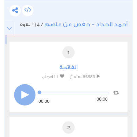
أحمد الحداد - حفص عن عاصم
114
/
تلاوة
1
الفاتحة
11
86683
استماع
اعجاب
00:00
00:00
2