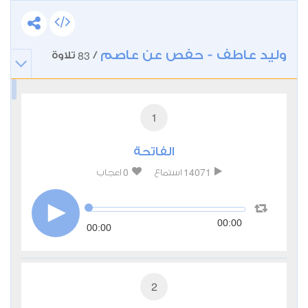
وليد عاطف - حفص عن عاصم
83
/
تلاوة
1
الفاتحة
0
14071
استماع
اعجاب
00:00
00:00
2