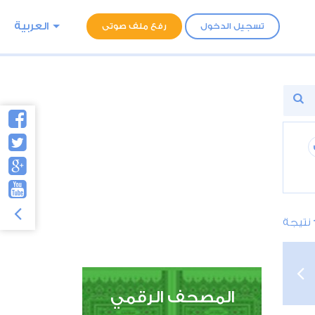
العربية
تسجيل الدخول
رفع ملف صوتى
نتيجة
المصحف الرقمي