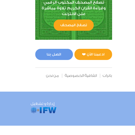
تصفح المصحف المكتوب الرقمي
وقراءة القران الكريم تلاوة مباشرة
على الانترنت
تصفح المصحف
ادعمنا الآن ❤️
اتصل بنا
بانرات
اتفاقية الخصوصية
من نحن
إدارة و تشغيل