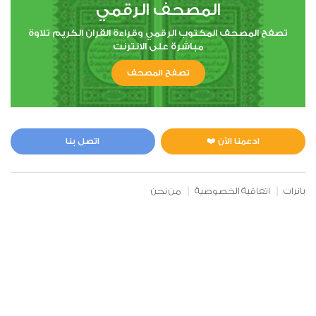
المصحف الرقمي
تصفح المصحف المكتوب الرقمي وقراءة القران الكريم تلاوة
مباشرة على الانترنت
تصفح المصحف
ادعمنا الآن ❤️
اتصل بنا
بانرات
اتفاقية الخصوصية
من نحن