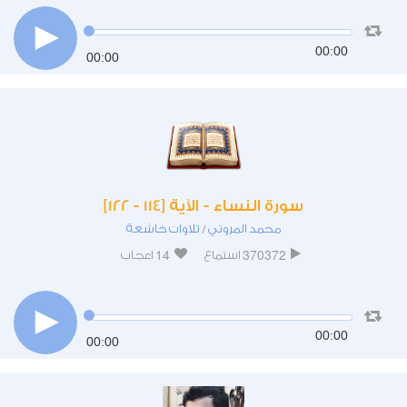
00:00
00:00
سورة النساء - الآية [114 - 122]
محمد المروتي
تلاوات خاشعة
/
14
370372
استماع
اعجاب
00:00
00:00