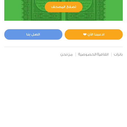
تصفح المصحف
ادعمنا الآن ❤️
اتصل بنا
بانرات
اتفاقية الخصوصية
من نحن