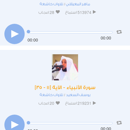
ماهر المعيقلي
تلاوات خاشعة
/
28
513974
استماع
اعجاب
00:00
00:00
سورة الأنبياء - الآية [11 - 35]
يوسف السعيد
تلاوات خاشعة
/
20
219231
استماع
اعجاب
00:00