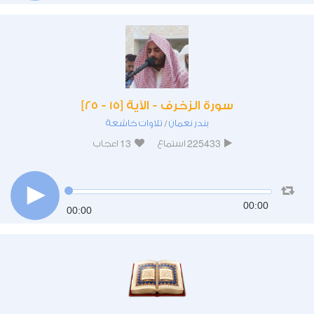
سورة الزخرف - الآية [15 - 25]
بندر نعمان
تلاوات خاشعة
/
13
225433
استماع
اعجاب
00:00
00:00