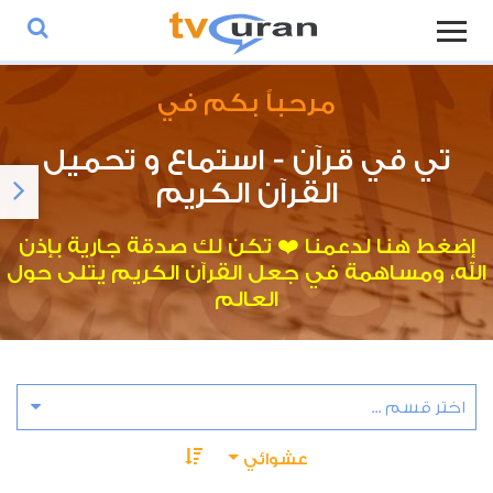
مرحباً بكم في
تي في قرآن - استماع و تحميل
القرآن الكريم
إضغط هنا لدعمنا ❤️ تكن لك صدقة جارية بإذن
الله، ومساهمة في جعل القرآن الكريم يتلى حول
العالم
عشوائي