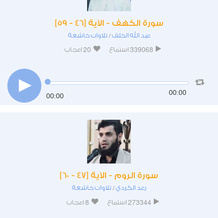
سورة الكهف - الآية [46 - 59]
عبد الله الخلف
تلاوات خاشعة
/
20
339068
استماع
اعجاب
00:00
00:00
سورة الروم - الآية [47 - 60]
رعد الكردي
تلاوات خاشعة
/
8
273344
استماع
اعجاب