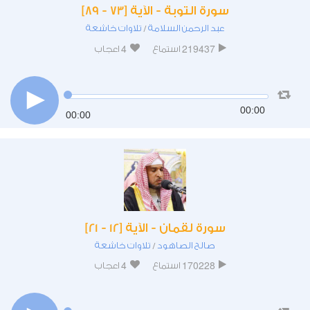
سورة التوبة - الآية [73 - 89]
عبد الرحمن السلامة
تلاوات خاشعة
/
4
219437
استماع
اعجاب
00:00
00:00
سورة لقمان - الآية [12 - 21]
صالح الصاهود
تلاوات خاشعة
/
4
170228
استماع
اعجاب