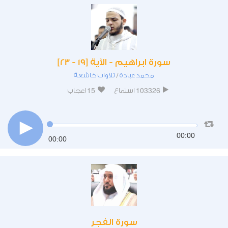
سورة ابراهيم - الآية [19 - 23]
محمد عبادة
تلاوات خاشعة
/
15
103326
استماع
اعجاب
00:00
00:00
سورة الفجر