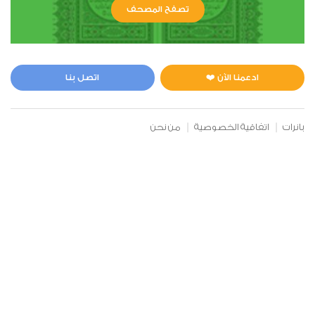
تصفح المصحف
ادعمنا الآن ❤️
اتصل بنا
بانرات
اتفاقية الخصوصية
من نحن