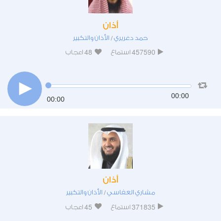
أذان
حمد دغريري
الأذان والتكبير
/
48
457590
استماع
اعجاب
00:00
00:00
أذان
مشاري العفاسي
الأذان والتكبير
/
45
371835
استماع
اعجاب