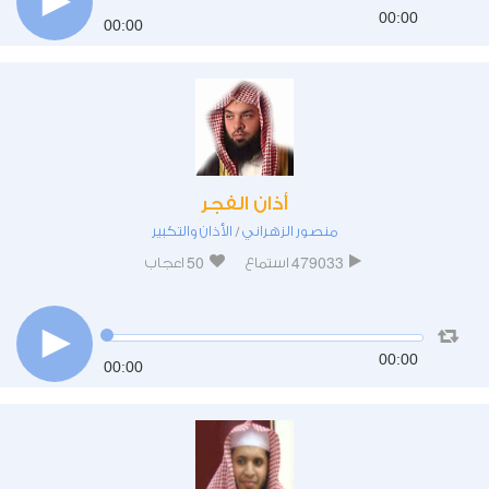
00:00
00:00
أذان الفجر
منصور الزهراني
الأذان والتكبير
/
50
479033
استماع
اعجاب
00:00
00:00