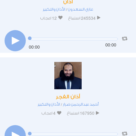
أذان
غازي السعدون
الأذان والتكبير
/
12
245534
استماع
اعجاب
00:00
00:00
أذان الفجر
أحمد عبدالرحمن ضرار
الأذان والتكبير
/
4
167950
استماع
اعجاب