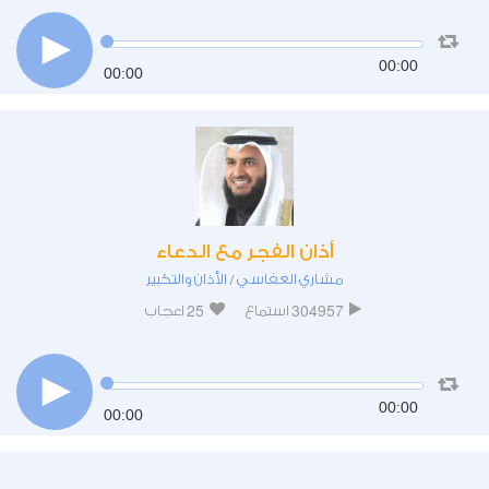
00:00
00:00
أذان الفجر مع الدعاء
مشاري العفاسي
الأذان والتكبير
/
25
304957
استماع
اعجاب
00:00
00:00