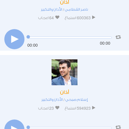
أذان
ناصر القطامي
الأذان والتكبير
/
64
600363
استماع
اعجاب
00:00
00:00
أذان
إسلام صبحي
الأذان والتكبير
/
23
594923
استماع
اعجاب