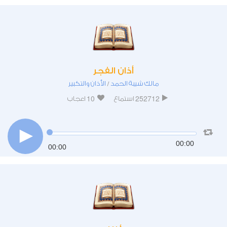
أذان الفجر
مالك شيبة الحمد
الأذان والتكبير
/
10
252712
استماع
اعجاب
00:00
00:00