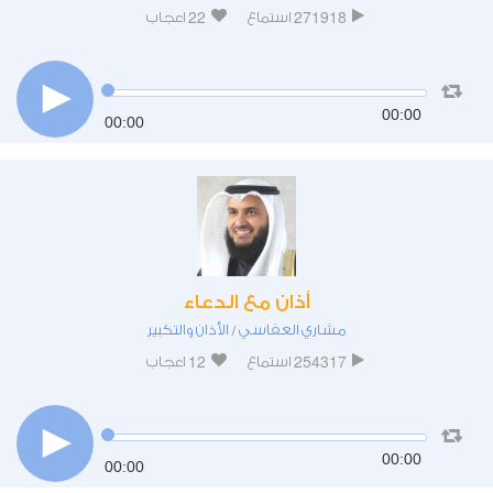
22
271918
استماع
اعجاب
00:00
00:00
أذان مع الدعاء
مشاري العفاسي
الأذان والتكبير
/
12
254317
استماع
اعجاب
00:00
00:00