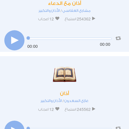
أذان مع الدعاء
مشاري العفاسي
الأذان والتكبير
/
12
254362
استماع
اعجاب
00:00
00:00
أذان
غازي السعدون
الأذان والتكبير
/
12
245562
استماع
اعجاب