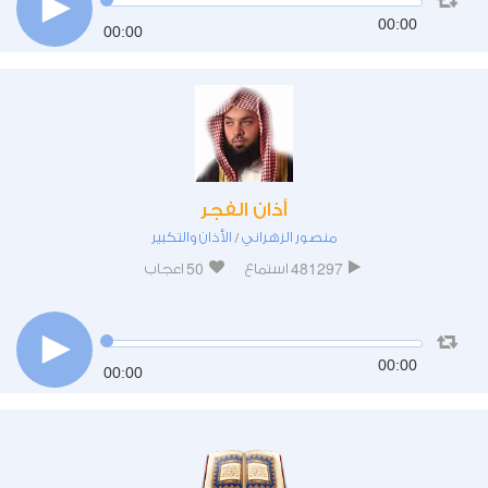
00:00
00:00
أذان الفجر
منصور الزهراني
الأذان والتكبير
/
50
481297
استماع
اعجاب
00:00
00:00