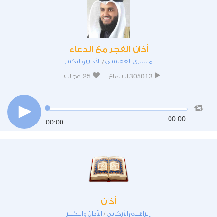
أذان الفجر مع الدعاء
مشاري العفاسي
الأذان والتكبير
/
25
305013
استماع
اعجاب
00:00
00:00
أذان
إبراهيم الأركاني
الأذان والتكبير
/