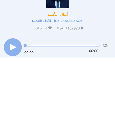
أذان الفجر
أحمد عبدالرحمن ضرار
الأذان والتكبير
/
4
167973
استماع
اعجاب
00:00
00:00