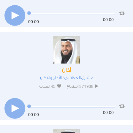
00:00
00:00
أذان
مشاري العفاسي
الأذان والتكبير
/
45
371938
استماع
اعجاب
00:00
00:00