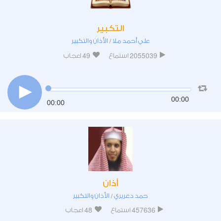
التكبير
علي أحمد ملا
الأذان والتكبير
/
49
2055039
استماع
اعجاب
00:00
00:00
أذان
حمد دغريري
الأذان والتكبير
/
48
457636
استماع
اعجاب