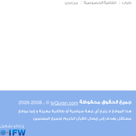
بانرات
اتفاقية الخصوصية
من نحن
© ـ 2008-2026
tvQuran.com
جميع الحقوق محفوظة
هذا الموقع لا يتبع أي جهة سياسية أو طائفية معينة و إنما موقع
مستقل يهدف إلى إيصال القرآن الكريم لجميع المسلمين
إدارة و تشغيل