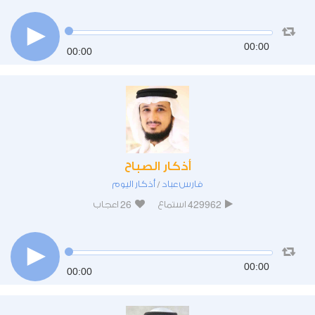
00:00
00:00
أذكار الصباح
فارس عباد
أذكار اليوم
/
26
429962
استماع
اعجاب
00:00
00:00