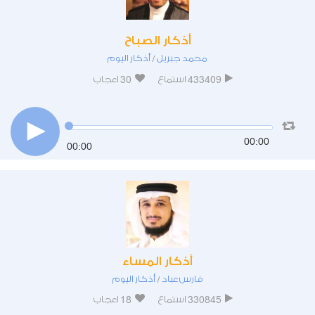
أذكار الصباح
محمد جبريل
أذكار اليوم
/
30
433409
استماع
اعجاب
00:00
00:00
أذكار المساء
فارس عباد
أذكار اليوم
/
18
330845
استماع
اعجاب