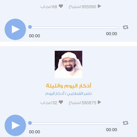
68
955990
استماع
اعجاب
00:00
00:00
أذكار اليوم والليلة
ناصر القطامي
أذكار اليوم
/
32
580875
استماع
اعجاب
00:00
00:00