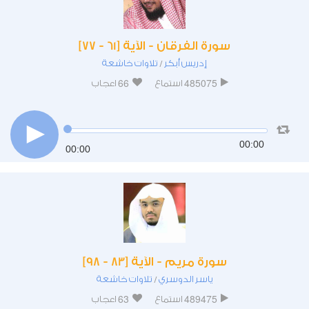
سورة الفرقان - الآية [61 - 77]
إدريس أبكر
تلاوات خاشعة
/
66
485075
استماع
اعجاب
00:00
00:00
سورة مريم - الآية [83 - 98]
ياسر الدوسري
تلاوات خاشعة
/
63
489475
استماع
اعجاب