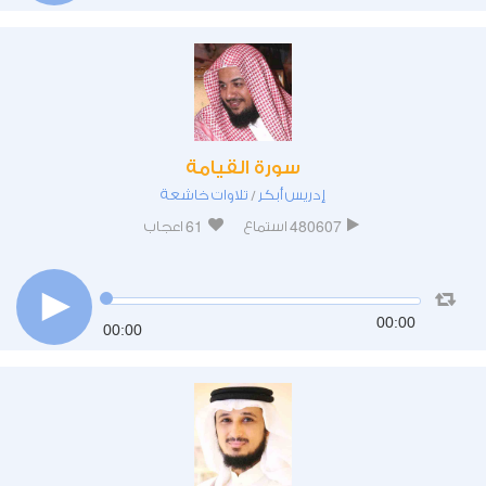
سورة القيامة
إدريس أبكر
تلاوات خاشعة
/
61
480607
استماع
اعجاب
00:00
00:00