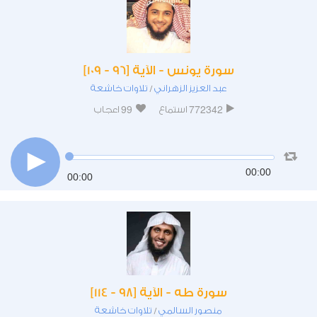
سورة يونس - الآية [96 - 109]
عبد العزيز الزهراني
تلاوات خاشعة
/
99
772342
استماع
اعجاب
00:00
00:00
سورة طه - الآية [98 - 114]
منصور السالمي
تلاوات خاشعة
/