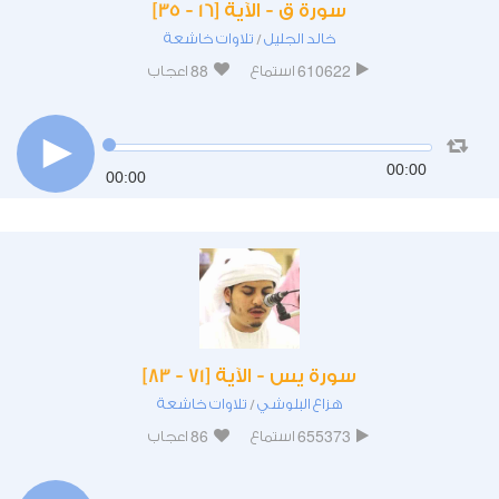
سورة ق - الآية [16 - 35]
خالد الجليل
تلاوات خاشعة
/
88
610622
استماع
اعجاب
00:00
00:00
سورة يس - الآية [71 - 83]
هزاع البلوشي
تلاوات خاشعة
/
86
655373
استماع
اعجاب