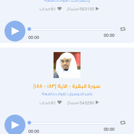
إدريس أبكر
تلاوات خاشعة
/
61
563155
استماع
اعجاب
00:00
00:00
سورة البقرة - الآية [183 - 188]
ياسر الدوسري
تلاوات خاشعة
/
61
543290
استماع
اعجاب
00:00
00:00