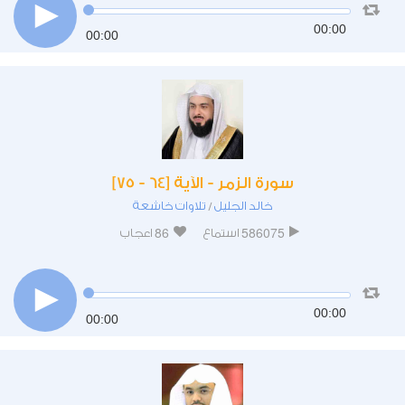
00:00
00:00
سورة الزمر - الآية [64 - 75]
خالد الجليل
تلاوات خاشعة
/
86
586075
استماع
اعجاب
00:00
00:00