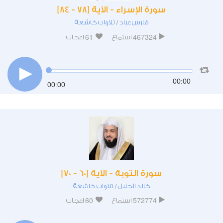
سورة الإسراء - الآية [78 - 84]
فارس عباد
تلاوات خاشعة
/
61
467324
استماع
اعجاب
00:00
00:00
سورة التوبة - الآية [60 - 70]
خالد الجليل
تلاوات خاشعة
/
60
572774
استماع
اعجاب