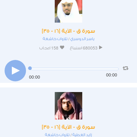
سورة ق - الآية [16 - 35]
ياسر الدوسري
تلاوات خاشعة
/
158
680053
استماع
اعجاب
00:00
00:00
سورة ق - الآية [16 - 35]
زايد العطية
تلاوات خاشعة
/