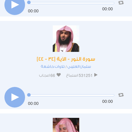
00:00
00:00
سورة النور - الآية [34 - 44]
سلمان العتيبي
تلاوات خاشعة
/
66
531251
استماع
اعجاب
00:00
00:00