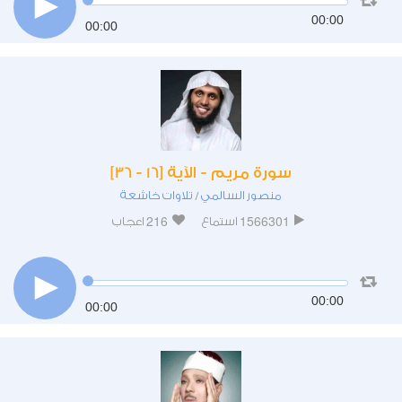
00:00
00:00
سورة مريم - الآية [16 - 36]
منصور السالمي
تلاوات خاشعة
/
216
1566301
استماع
اعجاب
00:00
00:00