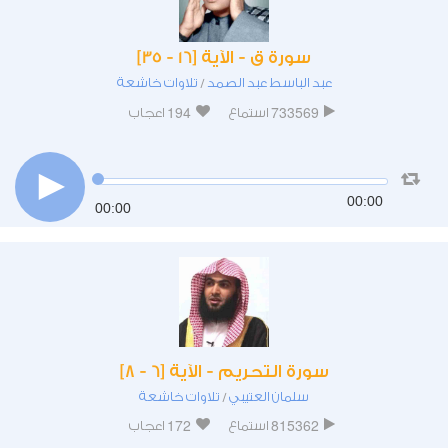
سورة ق - الآية [16 - 35]
عبد الباسط عبد الصمد
تلاوات خاشعة
/
194
733569
استماع
اعجاب
00:00
00:00
سورة التحريم - الآية [6 - 8]
سلمان العتيبي
تلاوات خاشعة
/
172
815362
استماع
اعجاب