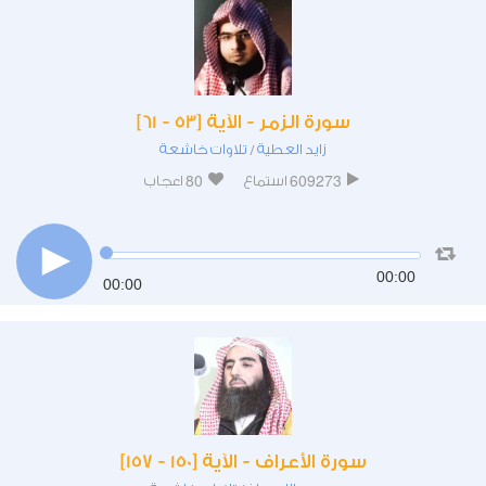
سورة الزمر - الآية [53 - 61]
زايد العطية
تلاوات خاشعة
/
80
609273
استماع
اعجاب
00:00
00:00
سورة الأعراف - الآية [150 - 157]