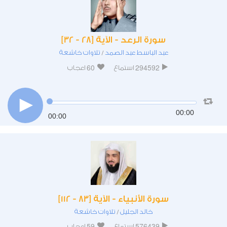
سورة الرعد - الآية [28 - 32]
عبد الباسط عبد الصمد
تلاوات خاشعة
/
60
294592
استماع
اعجاب
00:00
00:00
سورة الأنبياء - الآية [83 - 112]
خالد الجليل
تلاوات خاشعة
/
59
576439
استماع
اعجاب