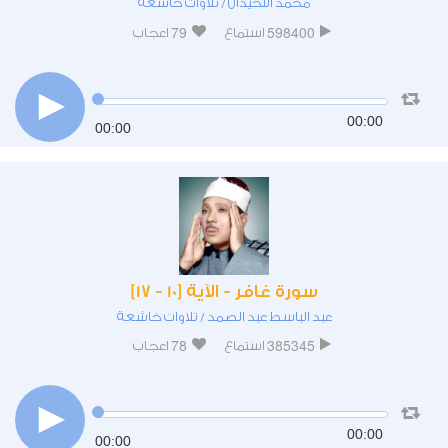
محمد اللحيدان
تلاوات خاشعة
/
79
598400
استماع
اعجاب
00:00
00:00
سورة غافر - الآية [10 - 17]
عبد الباسط عبد الصمد
تلاوات خاشعة
/
78
385345
استماع
اعجاب
00:00
00:00