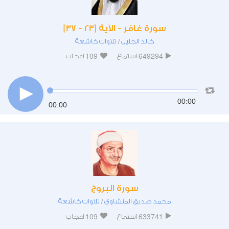
سورة غافر - الآية [23 - 37]
خالد الجليل
تلاوات خاشعة
/
109
649294
استماع
اعجاب
00:00
00:00
سورة البروج
محمد صديق المنشاوي
تلاوات خاشعة
/
109
633741
استماع
اعجاب