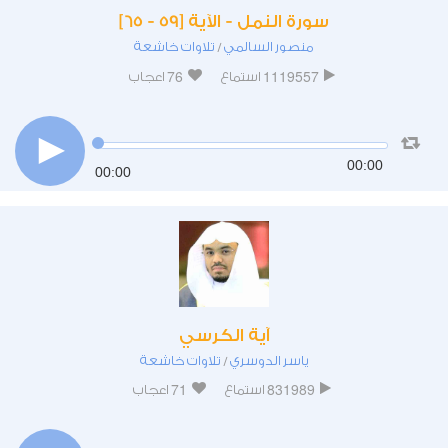
سورة النمل - الآية [59 - 65]
منصور السالمي
تلاوات خاشعة
/
76
1119557
استماع
اعجاب
00:00
00:00
آية الكرسي
ياسر الدوسري
تلاوات خاشعة
/
71
831989
استماع
اعجاب