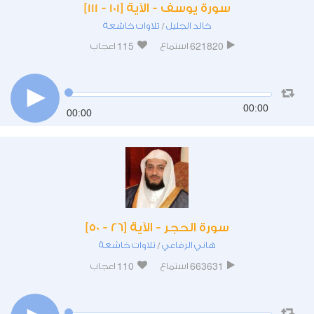
سورة يوسف - الآية [101 - 111]
خالد الجليل
تلاوات خاشعة
/
115
621820
استماع
اعجاب
00:00
00:00
سورة الحجر - الآية [26 - 50]
هاني الرفاعي
تلاوات خاشعة
/
110
663631
استماع
اعجاب