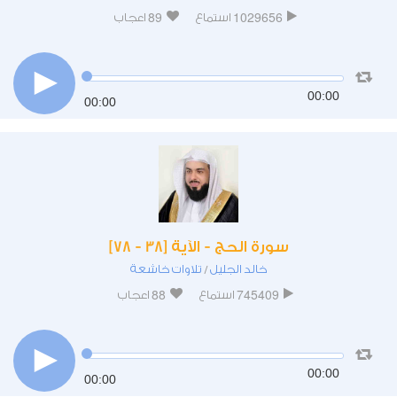
89
1029656
استماع
اعجاب
00:00
00:00
سورة الحج - الآية [38 - 78]
خالد الجليل
تلاوات خاشعة
/
88
745409
استماع
اعجاب
00:00
00:00