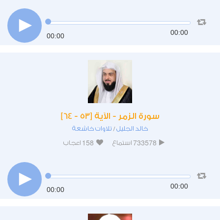
00:00
00:00
سورة الزمر - الآية [53 - 64]
خالد الجليل
تلاوات خاشعة
/
158
733578
استماع
اعجاب
00:00
00:00