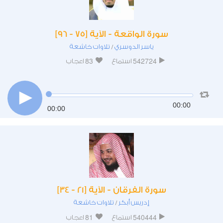
سورة الواقعة - الآية [75 - 96]
ياسر الدوسري
تلاوات خاشعة
/
83
542724
استماع
اعجاب
00:00
00:00
سورة الفرقان - الآية [21 - 34]
إدريس أبكر
تلاوات خاشعة
/
81
540444
استماع
اعجاب