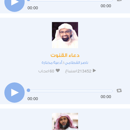
00:00
00:00
دعاء القنوت
ناصر القطامي
أدعية مختارة
/
60
213452
استماع
اعجاب
00:00
00:00