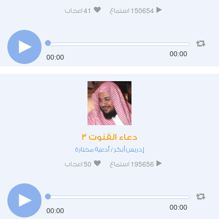
41
150654
استماع
اعجاب
00:00
00:00
دعاء القنوت 3
إدريس أبكر
أدعية مختارة
/
50
195656
استماع
اعجاب
00:00
00:00