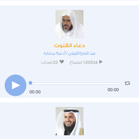
دعاء القنوت
عبد البارئ الثبيتي
أدعية مختارة
/
22
120534
استماع
اعجاب
00:00
00:00