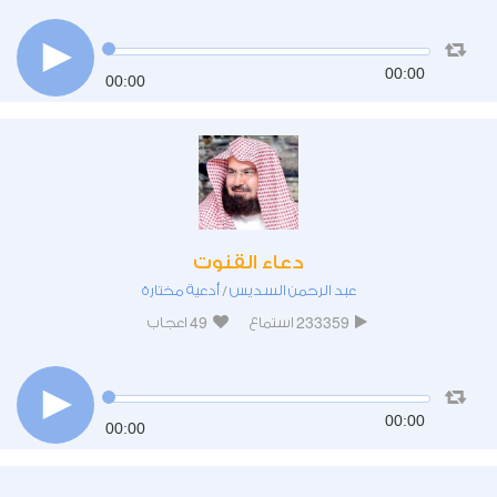
00:00
00:00
دعاء القنوت
عبد الرحمن السديس
أدعية مختارة
/
49
233359
استماع
اعجاب
00:00
00:00