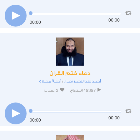
00:00
00:00
دعاء ختم القران
أحمد عبدالرحمن ضرار
أدعية مختارة
/
3
49397
استماع
اعجاب
00:00
00:00