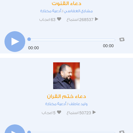
دعاء القنوت
مشاري العفاسي
أدعية مختارة
/
63
268537
استماع
اعجاب
00:00
00:00
دعاء ختم القران
وليد عاطف
أدعية مختارة
/
5
50723
استماع
اعجاب