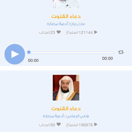
دعاء القنوت
عادل ريان
أدعية مختارة
/
23
121144
استماع
اعجاب
00:00
00:00
دعاء القنوت
هاني الرفاعي
أدعية مختارة
/
50
196978
استماع
اعجاب