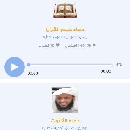
دعاء ختم القرآن
رامي الدعيس
أدعية مختارة
/
20
144026
استماع
اعجاب
00:00
00:00
دعاء القنوت
توفيق الصايغ
أدعية مختارة
/