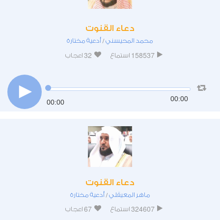
دعاء القنوت
محمد المحيسني
أدعية مختارة
/
32
158537
استماع
اعجاب
00:00
00:00
دعاء القنوت
ماهر المعيقلي
أدعية مختارة
/
67
324607
استماع
اعجاب