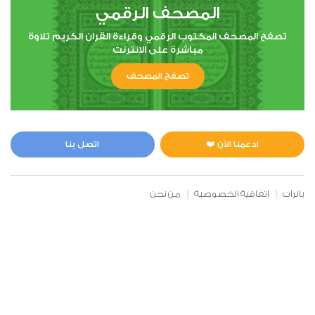
المصحف الرقمي
تصفح المصحف المكتوب الرقمي وقراءة القران الكريم تلاوة
مباشرة على الانترنت
تصفح المصحف
ادعمنا الآن ❤️
اتصل بنا
بانرات
اتفاقية الخصوصية
من نحن