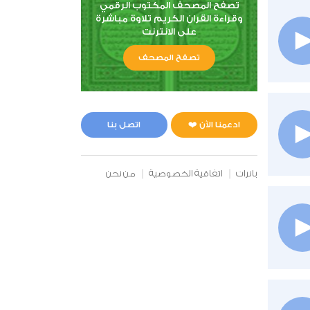
تصفح المصحف المكتوب الرقمي
وقراءة القران الكريم تلاوة مباشرة
على الانترنت
تصفح المصحف
ادعمنا الآن ❤️
اتصل بنا
بانرات
اتفاقية الخصوصية
من نحن