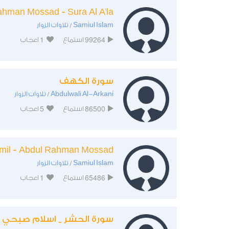
hman Mossad - Sura Al A'la
Samiul Islam
تلاوات الزوار
/
1
99264
استماع
اعجاب
سورة الكهف
Abdulwali Al-Arkani
تلاوات الزوار
/
5
86500
استماع
اعجاب
mil - Abdul Rahman Mossad
Samiul Islam
تلاوات الزوار
/
1
65486
استماع
اعجاب
سورة الحشر _ اسلام صبحي