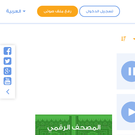
العربية
تسجيل الدخول
رفع ملف صوتى
المصحف الرقمي