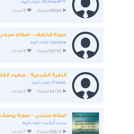
Mohmed333
تلاوات الزوار
/
5
58080
استماع
اعجاب
سورة الكهف - اسلام صبحي
pipopop
تلاوات الزوار
/
9
55702
استماع
اعجاب
الرقية الشرعية _ سعود الفاي
*Fahad
تلاوات الزوار
/
2
44730
استماع
اعجاب
اسلام صبحي - سورة يوسف
محمد أبوأنس
تلاوات الزوار
/
7
36815
استماع
اعجاب