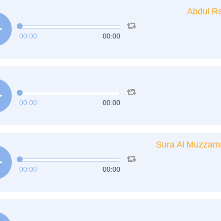
Abdul Ra
00:00
00:00
00:00
00:00
Sura Al Muzzam
00:00
00:00